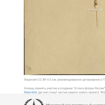
Лицензия CC-BY 4.0 (см. рекомендованное цитирование в "П
Хочешь принять участие в создании "Атласа флоры России"
iNaturalist
, где они станут частью нашего нового проекта "Фло
Московский государственный универс