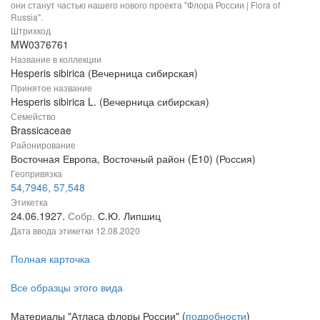
они станут частью нашего нового проекта "Флора России | Flora of
Russia".
Штрихкод
MW0376761
Название в коллекции
Hesperis sibirica (Вечерница сибирская)
Принятое название
Hesperis sibirica L. (Вечерница сибирская)
Семейство
Brassicaceae
Районирование
Восточная Европа, Восточный район (E10) (Россия)
Геопривязка
54,7946, 57,548
Этикетка
24.06.1927.
Собр.
С.Ю. Липшиц
Дата ввода этикетки
12.08.2020
Полная карточка
Все образцы этого вида
Материалы "Атласа флоры России" (
подробности
)