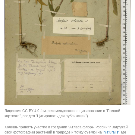
Лицензия CC-BY 4.0 (см. рекомендованное цитирование в "Полной
карточке", раздел "Цитировать для публикации")
Хочешь принять участие в создании "Атласа флоры России"? Загружай
свои фотографии растений в природе и точку съемки на
iNaturalist
, где