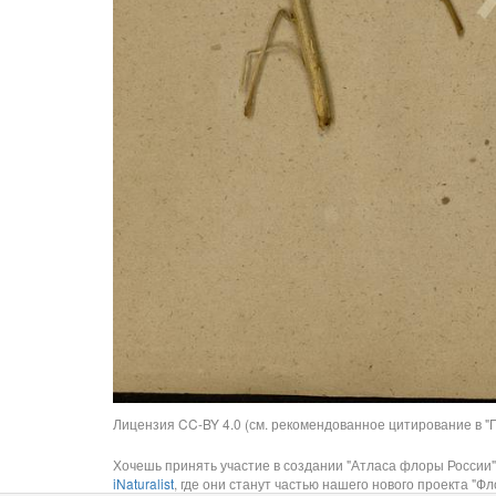
Лицензия CC-BY 4.0 (см. рекомендованное цитирование в "П
Хочешь принять участие в создании "Атласа флоры России"
iNaturalist
, где они станут частью нашего нового проекта "Фло