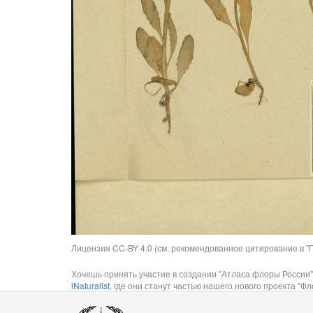
Лицензия CC-BY 4.0 (см. рекомендованное цитирование в "П
Хочешь принять участие в создании "Атласа флоры России"
iNaturalist
, где они станут частью нашего нового проекта "Фло