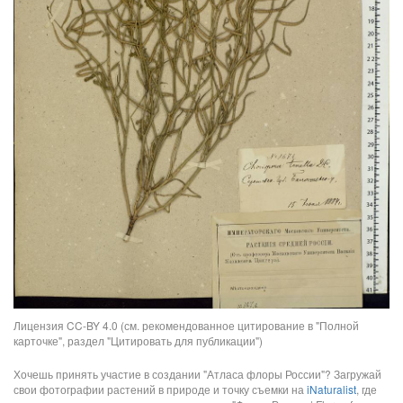
Лицензия CC-BY 4.0 (см. рекомендованное цитирование в "Полной
карточке", раздел "Цитировать для публикации")
Хочешь принять участие в создании "Атласа флоры России"? Загружай
свои фотографии растений в природе и точку съемки на
iNaturalist
, где