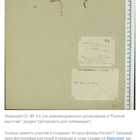
Лицензия CC-BY 4.0 (см. рекомендованное цитирование в "Полной
карточке", раздел "Цитировать для публикации")
Хочешь принять участие в создании "Атласа флоры России"? Загружай
свои фотографии растений в природе и точку съемки на
iNaturalist
, где