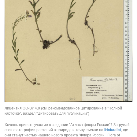
Лицензия CC-BY 4.0 (см. рекомендованное цитирование в "Полной
карточке", раздел "Цитировать для публикации")
Хочешь принять участие в создании "Атласа флоры России"? Загружай
свои фотографии растений в природе и точку съемки на
iNaturalist
, где
они станут частью нашего нового проекта "Флора России | Flora of