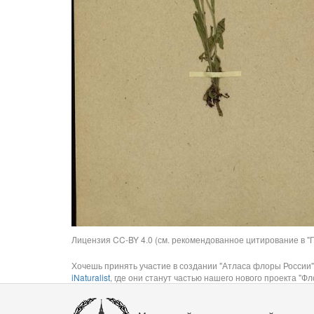
Лицензия CC-BY 4.0 (см. рекомендованное цитирование в "П
Хочешь принять участие в создании "Атласа флоры России"
iNaturalist
, где они станут частью нашего нового проекта "Фло