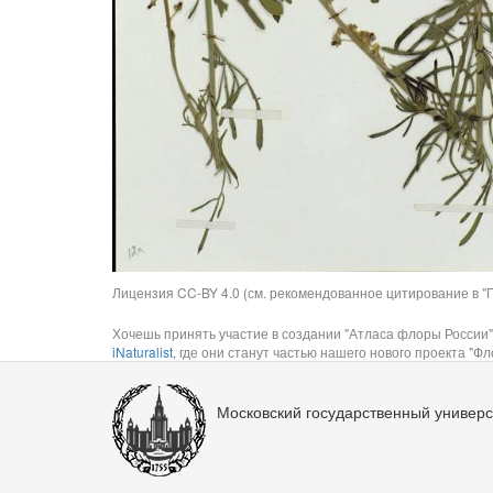
Лицензия CC-BY 4.0 (см. рекомендованное цитирование в "П
Хочешь принять участие в создании "Атласа флоры России"
iNaturalist
, где они станут частью нашего нового проекта "Фло
Московский государственный универс