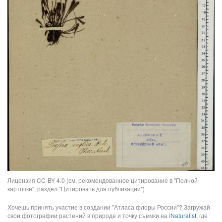
Лицензия CC-BY 4.0 (см. рекомендованное цитирование в "Полной
карточке", раздел "Цитировать для публикации")
Хочешь принять участие в создании "Атласа флоры России"? Загружай
свои фотографии растений в природе и точку съемки на
iNaturalist
, где