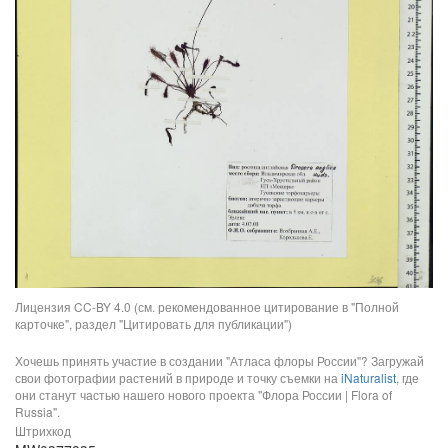
Лицензия CC-BY 4.0 (см. рекомендованное цитирование в "Полной
карточке", раздел "Цитировать для публикации")
Хочешь принять участие в создании "Атласа флоры России"? Загружай
свои фотографии растений в природе и точку съемки на
iNaturalist
, где
они станут частью нашего нового проекта "Флора России | Flora of
Russia".
Штрихкод