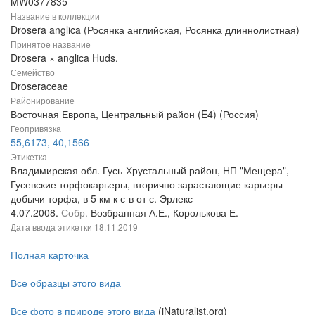
MW0377835
Название в коллекции
Drosera anglica (Росянка английская, Росянка длиннолистная)
Принятое название
Drosera × anglica Huds.
Семейство
Droseraceae
Районирование
Восточная Европа, Центральный район (E4) (Россия)
Геопривязка
55,6173, 40,1566
Этикетка
Владимирская обл. Гусь-Хрустальный район, НП "Мещера",
Гусевские торфокарьеры, вторично зарастающие карьеры
добычи торфа, в 5 км к с-в от с. Эрлекс
4.07.2008.
Собр.
Возбранная А.Е., Королькова Е.
Дата ввода этикетки
18.11.2019
Полная карточка
Все образцы этого вида
Все фото в природе этого вида
(iNaturalist.org)