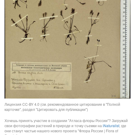
Лицензия CC-BY 4.0 (см. рекомендованное цитирование в "Полной
карточке", раздел "Цитировать для публикации")
Хочешь принять участие в создании "Атласа флоры России"? Загружай
свои фотографии растений в природе и точку съемки на
iNaturalist
, где
они станут частью нашего нового проекта "Флора России | Flora of