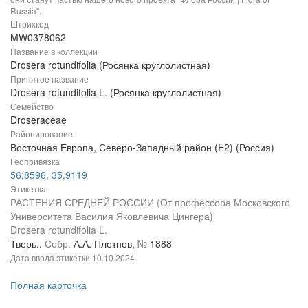
Russia".
Штрихкод
MW0378062
Название в коллекции
Drosera rotundifolia (Росянка круглолистная)
Принятое название
Drosera rotundifolia L. (Росянка круглолистная)
Семейство
Droseraceae
Районирование
Восточная Европа, Северо-Западный район (E2) (Россия)
Геопривязка
56,8596, 35,9119
Этикетка
РАСТЕНИЯ СРЕДНЕЙ РОССИИ (От профессора Московского
Университета Василия Яковлевича Цингера)
Drosera rotundifolia L.
Тверь..
Собр.
А.А. Плетнев,
№
1888
Дата ввода этикетки
10.10.2024
Полная карточка