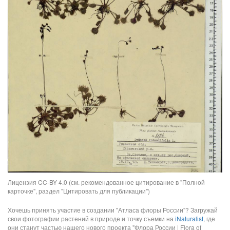
Лицензия CC-BY 4.0 (см. рекомендованное цитирование в "Полной
карточке", раздел "Цитировать для публикации")
Хочешь принять участие в создании "Атласа флоры России"? Загружай
свои фотографии растений в природе и точку съемки на
iNaturalist
, где
они станут частью нашего нового проекта "Флора России | Flora of