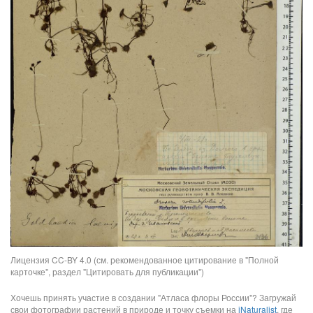
Лицензия CC-BY 4.0 (см. рекомендованное цитирование в "Полной
карточке", раздел "Цитировать для публикации")
Хочешь принять участие в создании "Атласа флоры России"? Загружай
свои фотографии растений в природе и точку съемки на
iNaturalist
, где