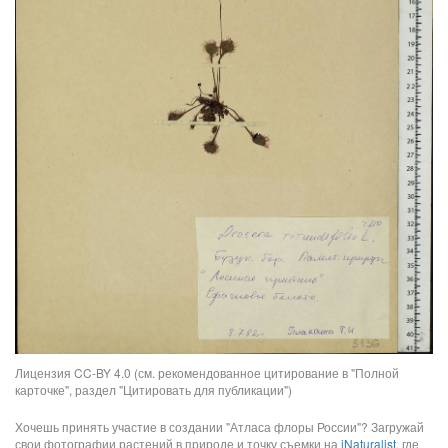
Лицензия CC-BY 4.0 (см. рекомендованное цитирование в "Полной
карточке", раздел "Цитировать для публикации")
Хочешь принять участие в создании "Атласа флоры России"? Загружай
свои фотографии растений в природе и точку съемки на
iNaturalist
, где