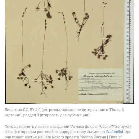
Лицензия CC-BY 4.0 (см. рекомендованное цитирование в "Полной
карточке", раздел "Цитировать для публикации")
Хочешь принять участие в создании "Атласа флоры России"? Загружай
свои фотографии растений в природе и точку съемки на
iNaturalist
, где
они станут частью нашего нового проекта "Флора России | Flora of