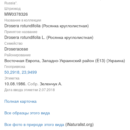
Russia".
Штрихкод
MW0378326
Название в коллекции
Drosera rotundifolia (Росянка круглолистная)
Принятое название
Drosera rotundifolia L. (Росянка круглолистная)
Семейство
Droseraceae
Районирование
Восточная Европа, Западно-Украинский район (E13) (Украина)
Геопривязка
50,2918, 23,9499
Этикетка
10.08.1986.
Собр.
Зеленчук А.
Дата ввода этикетки
2.07.2018
Полная карточка
Все образцы этого вида
Все фото в природе этого вида
(iNaturalist.org)