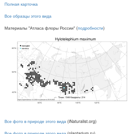
Полная карточка
Все образцы этого вида
Материалы "Атласа флоры России" (
подробности
)
Все фото в природе этого вида
(iNaturalist.org)
Все фото в природе этого вида
(plantarium.ru)