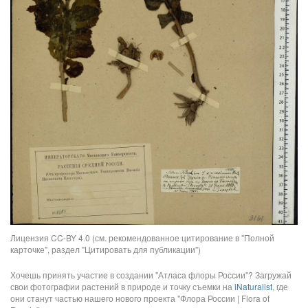
Лицензия CC-BY 4.0 (см. рекомендованное цитирование в "Полной
карточке", раздел "Цитировать для публикации")
Хочешь принять участие в создании "Атласа флоры России"? Загружай
свои фотографии растений в природе и точку съемки на
iNaturalist
, где
они станут частью нашего нового проекта "Флора России | Flora of