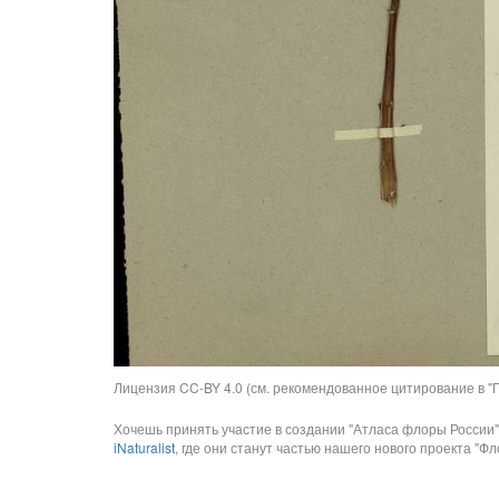
Лицензия CC-BY 4.0 (см. рекомендованное цитирование в "П
Хочешь принять участие в создании "Атласа флоры России"
iNaturalist
, где они станут частью нашего нового проекта "Фло