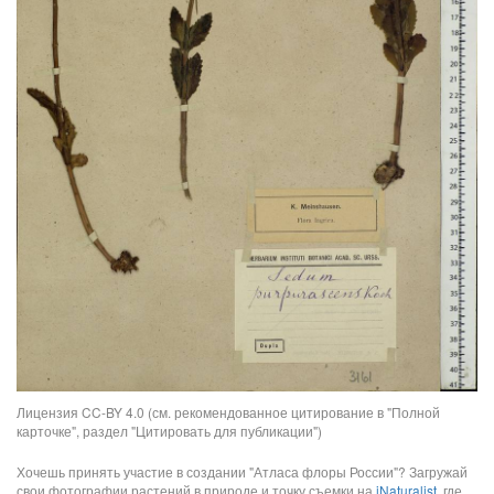
Лицензия CC-BY 4.0 (см. рекомендованное цитирование в "Полной
карточке", раздел "Цитировать для публикации")
Хочешь принять участие в создании "Атласа флоры России"? Загружай
свои фотографии растений в природе и точку съемки на
iNaturalist
, где