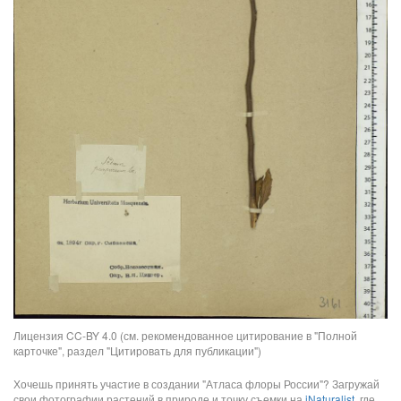
Лицензия CC-BY 4.0 (см. рекомендованное цитирование в "Полной
карточке", раздел "Цитировать для публикации")
Хочешь принять участие в создании "Атласа флоры России"? Загружай
свои фотографии растений в природе и точку съемки на
iNaturalist
, где