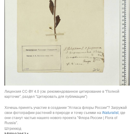
Лицензия CC-BY 4.0 (см. рекомендованное цитирование в "Полной
карточке", раздел "Цитировать для публикации")
Хочешь принять участие в создании "Атласа флоры России"? Загружай
свои фотографии растений в природе и точку съемки на
iNaturalist
, где
они станут частью нашего нового проекта "Флора России | Flora of
Russia".
Штрихкод