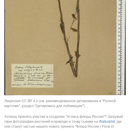
Лицензия CC-BY 4.0 (см. рекомендованное цитирование в "Полной
карточке", раздел "Цитировать для публикации")
Хочешь принять участие в создании "Атласа флоры России"? Загружай
свои фотографии растений в природе и точку съемки на
iNaturalist
, где
они станут частью нашего нового проекта "Флора России | Flora of