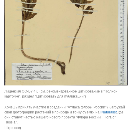
Лицензия CC-BY 4.0 (см. рекомендованное цитирование в "Полной
карточке", раздел "Цитировать для публикации")
Хочешь принять участие в создании "Атласа флоры России"? Загружай
свои фотографии растений в природе и точку съемки на
iNaturalist
, где
они станут частью нашего нового проекта "Флора России | Flora of
Russia".
Штрихкод