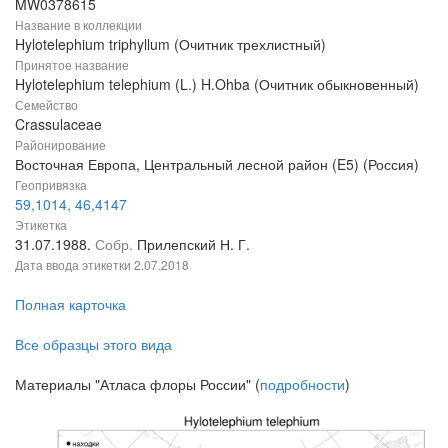
MW0378615
Название в коллекции
Hylotelephium triphyllum (Очитник трехлистный)
Принятое название
Hylotelephium telephium (L.) H.Ohba (Очитник обыкновенный)
Семейство
Crassulaceae
Районирование
Восточная Европа, Центральный лесной район (E5) (Россия)
Геопривязка
59,1014, 46,4147
Этикетка
31.07.1988.
Собр.
Прилепский Н. Г.
Дата ввода этикетки
2.07.2018
Полная карточка
Все образцы этого вида
Материалы "Атласа флоры России" (
подробности
)