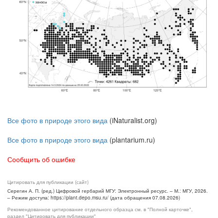
Все фото в природе этого вида
(iNaturalist.org)
Все фото в природе этого вида
(plantarium.ru)
Сообщить об ошибке
Цитировать для публикации (сайт)
Серегин А. П. (ред.) Цифровой гербарий МГУ: Электронный ресурс. – М.: МГУ, 2026.
– Режим доступа: https://plant.depo.msu.ru/ (дата обращения 07.08.2026)
Рекомендованное цитирование отдельного образца см. в "Полной карточке",
раздел "Цитировать для публикации"