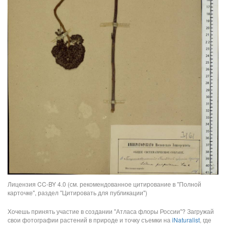
Лицензия CC-BY 4.0 (см. рекомендованное цитирование в "Полной
карточке", раздел "Цитировать для публикации")
Хочешь принять участие в создании "Атласа флоры России"? Загружай
свои фотографии растений в природе и точку съемки на
iNaturalist
, где