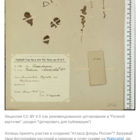
Лицензия CC-BY 4.0 (см. рекомендованное цитирование в "Полной
карточке", раздел "Цитировать для публикации")
Хочешь принять участие в создании "Атласа флоры России"? Загружай
свои фотографии растений в природе и точку съемки на
iNaturalist
, где