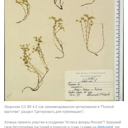
Лицензия CC-BY 4.0 (см. рекомендованное цитирование в "Полной
карточке", раздел "Цитировать для публикации")
Хочешь принять участие в создании "Атласа флоры России"? Загружай
свои фотографии растений в природе и точку съемки на
iNaturalist
, где