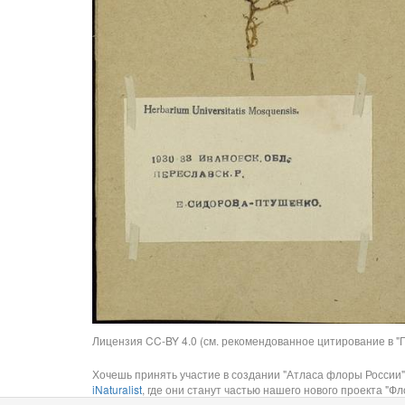
Лицензия CC-BY 4.0 (см. рекомендованное цитирование в "П
Хочешь принять участие в создании "Атласа флоры России"
iNaturalist
, где они станут частью нашего нового проекта "Фло