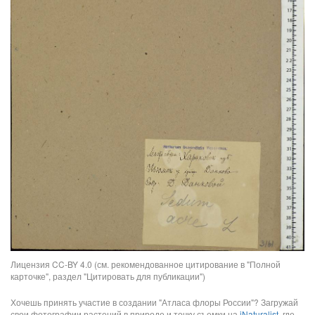
Лицензия CC-BY 4.0 (см. рекомендованное цитирование в "Полной
карточке", раздел "Цитировать для публикации")
Хочешь принять участие в создании "Атласа флоры России"? Загружай
свои фотографии растений в природе и точку съемки на
iNaturalist
, где