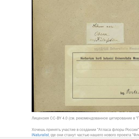
Лицензия CC-BY 4.0 (см. рекомендованное цитирование в "П
Хочешь принять участие в создании "Атласа флоры России"
iNaturalist
, где они станут частью нашего нового проекта "Фло