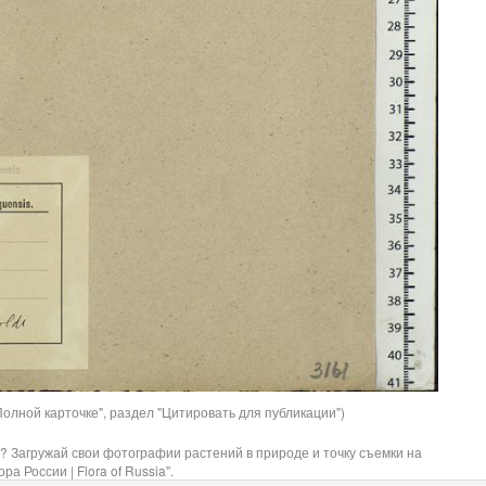
олной карточке", раздел "Цитировать для публикации")
? Загружай свои фотографии растений в природе и точку съемки на
ра России | Flora of Russia".