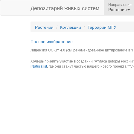
Направление
Депозитарий живых систем
Растения
Растения
Коллекции
Гербарий МГУ
Полное изображение
Лицензия CC-BY 4.0 (см. рекомендованное цитирование в "П
Хочешь принять участие в создании "Атласа флоры России"
iNaturalist
, где они станут частью нашего нового проекта "Фло