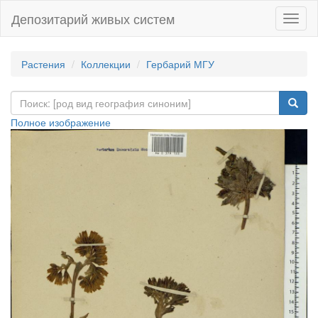
Депозитарий живых систем
Навиг
Растения
Коллекции
Гербарий МГУ
Полное изображение