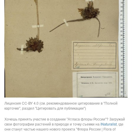
Лицензия CC-BY 4.0 (см. рекомендованное цитирование в "Полной
карточке", раздел "Цитировать для публикации")
Хочешь принять участие в создании "Атласа флоры России"? Загружай
свои фотографии растений в природе и точку съемки на
iNaturalist
, где
они станут частью нашего нового проекта "Флора России | Flora of