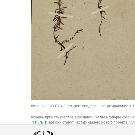
Лицензия CC-BY 4.0 (см. рекомендованное цитирование в "П
Хочешь принять участие в создании "Атласа флоры России"
iNaturalist
, где они станут частью нашего нового проекта "Фло