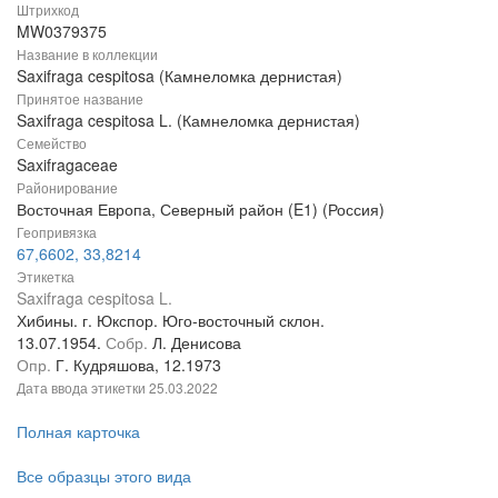
Штрихкод
MW0379375
Название в коллекции
Saxifraga cespitosa (Камнеломка дернистая)
Принятое название
Saxifraga cespitosa L. (Камнеломка дернистая)
Семейство
Saxifragaceae
Районирование
Восточная Европа, Северный район (E1) (Россия)
Геопривязка
67,6602, 33,8214
Этикетка
Saxifraga cespitosa L.
Хибины. г. Юкспор. Юго-восточный склон.
13.07.1954.
Собр.
Л. Денисова
Опр.
Г. Кудряшова, 12.1973
Дата ввода этикетки
25.03.2022
Полная карточка
Все образцы этого вида