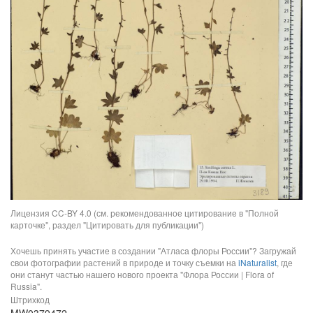
Лицензия CC-BY 4.0 (см. рекомендованное цитирование в "Полной
карточке", раздел "Цитировать для публикации")
Хочешь принять участие в создании "Атласа флоры России"? Загружай
свои фотографии растений в природе и точку съемки на
iNaturalist
, где
они станут частью нашего нового проекта "Флора России | Flora of
Russia".
Штрихкод
MW0379472