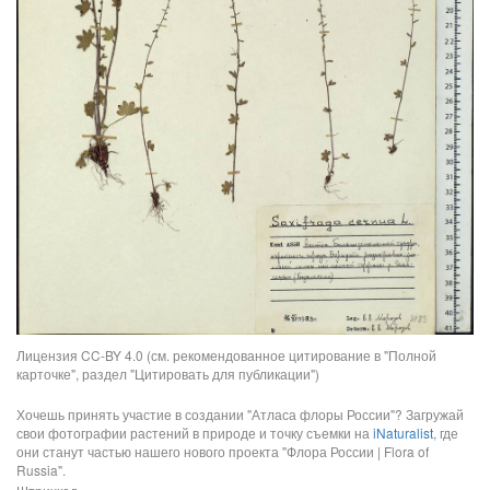
Лицензия CC-BY 4.0 (см. рекомендованное цитирование в "Полной
карточке", раздел "Цитировать для публикации")
Хочешь принять участие в создании "Атласа флоры России"? Загружай
свои фотографии растений в природе и точку съемки на
iNaturalist
, где
они станут частью нашего нового проекта "Флора России | Flora of
Russia".