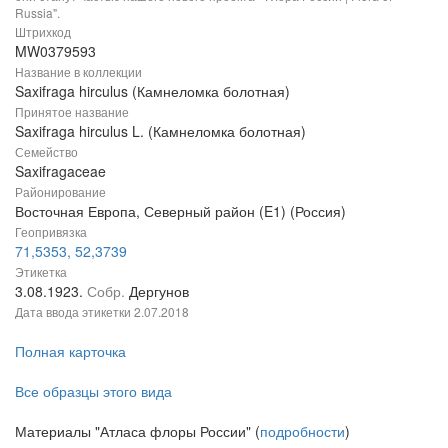
Russia".
Штрихкод
MW0379593
Название в коллекции
Saxifraga hirculus (Камнеломка болотная)
Принятое название
Saxifraga hirculus L. (Камнеломка болотная)
Семейство
Saxifragaceae
Районирование
Восточная Европа, Северный район (E1) (Россия)
Геопривязка
71,5353, 52,3739
Этикетка
3.08.1923.
Собр.
Дергунов
Дата ввода этикетки
2.07.2018
Полная карточка
Все образцы этого вида
Материалы "Атласа флоры России" (
подробности
)