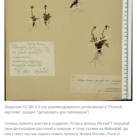
Лицензия CC-BY 4.0 (см. рекомендованное цитирование в "Полной
карточке", раздел "Цитировать для публикации")
Хочешь принять участие в создании "Атласа флоры России"? Загружай
свои фотографии растений в природе и точку съемки на
iNaturalist
, где
они станут частью нашего нового проекта "Флора России | Flora of