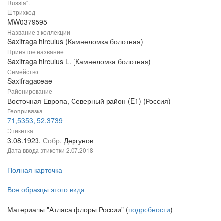
Russia".
Штрихкод
MW0379595
Название в коллекции
Saxifraga hirculus (Камнеломка болотная)
Принятое название
Saxifraga hirculus L. (Камнеломка болотная)
Семейство
Saxifragaceae
Районирование
Восточная Европа, Северный район (E1) (Россия)
Геопривязка
71,5353, 52,3739
Этикетка
3.08.1923.
Собр.
Дергунов
Дата ввода этикетки
2.07.2018
Полная карточка
Все образцы этого вида
Материалы "Атласа флоры России" (
подробности
)