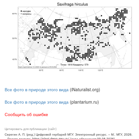
Все фото в природе этого вида
(iNaturalist.org)
Все фото в природе этого вида
(plantarium.ru)
Сообщить об ошибке
Цитировать для публикации (сайт)
Серегин А. П. (ред.) Цифровой гербарий МГУ: Электронный ресурс. – М.: МГУ, 2026.
– Режим доступа: https://plant.depo.msu.ru/ (дата обращения 09.08.2026)