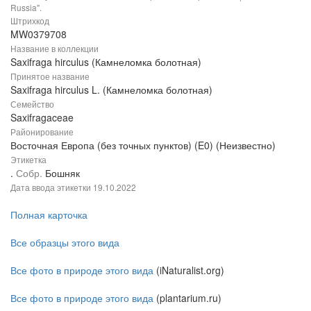
Russia".
Штрихкод
MW0379708
Название в коллекции
Saxifraga hirculus (Камнеломка болотная)
Принятое название
Saxifraga hirculus L. (Камнеломка болотная)
Семейство
Saxifragaceae
Районирование
Восточная Европа (без точных пунктов) (E0) (Неизвестно)
Этикетка
.
Собр.
Бошняк
Дата ввода этикетки
19.10.2022
Полная карточка
Все образцы этого вида
Все фото в природе этого вида
(iNaturalist.org)
Все фото в природе этого вида
(plantarium.ru)