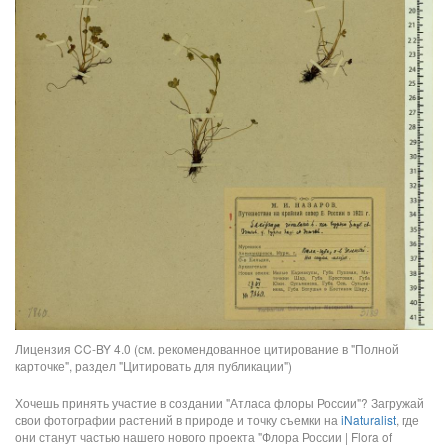
Лицензия CC-BY 4.0 (см. рекомендованное цитирование в "Полной
карточке", раздел "Цитировать для публикации")
Хочешь принять участие в создании "Атласа флоры России"? Загружай
свои фотографии растений в природе и точку съемки на
iNaturalist
, где
они станут частью нашего нового проекта "Флора России | Flora of