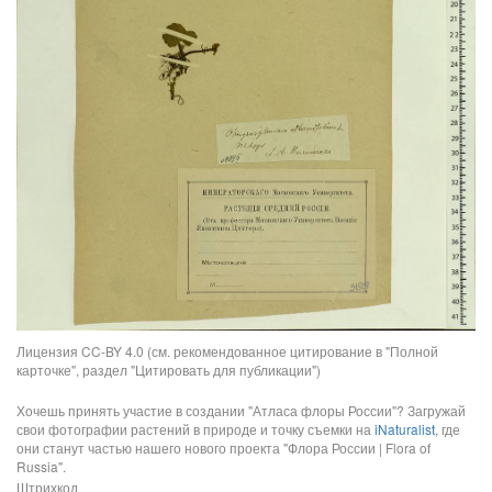
Лицензия CC-BY 4.0 (см. рекомендованное цитирование в "Полной
карточке", раздел "Цитировать для публикации")
Хочешь принять участие в создании "Атласа флоры России"? Загружай
свои фотографии растений в природе и точку съемки на
iNaturalist
, где
они станут частью нашего нового проекта "Флора России | Flora of
Russia".
Штрихкод