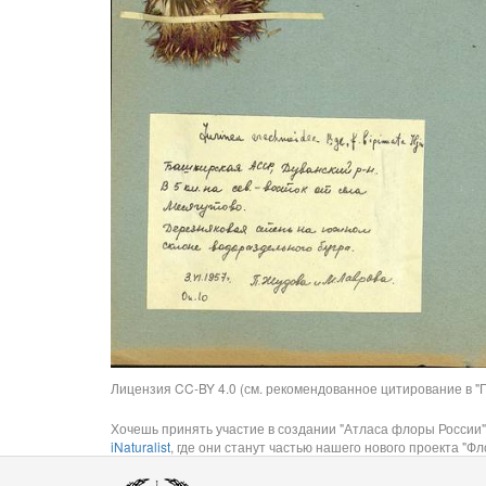
Лицензия CC-BY 4.0 (см. рекомендованное цитирование в "П
Хочешь принять участие в создании "Атласа флоры России"
iNaturalist
, где они станут частью нашего нового проекта "Фло