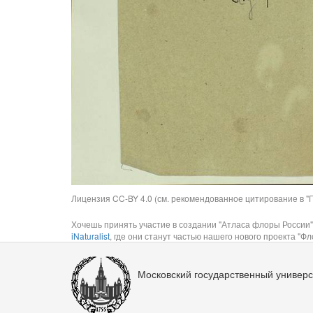
Лицензия CC-BY 4.0 (см. рекомендованное цитирование в "П
Хочешь принять участие в создании "Атласа флоры России"
iNaturalist
, где они станут частью нашего нового проекта "Фло
Московский государственный универс