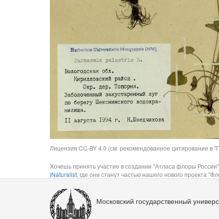
Лицензия CC-BY 4.0 (см. рекомендованное цитирование в "П
Хочешь принять участие в создании "Атласа флоры России"
iNaturalist
, где они станут частью нашего нового проекта "Фло
Московский государственный универс