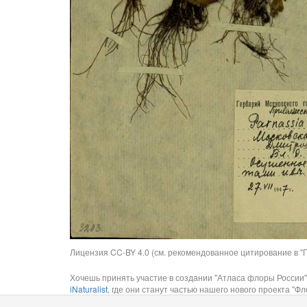
Лицензия CC-BY 4.0 (см. рекомендованное цитирование в "П
Хочешь принять участие в создании "Атласа флоры России"
iNaturalist
, где они станут частью нашего нового проекта "Фло