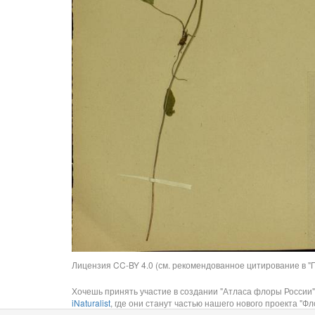
Лицензия CC-BY 4.0 (см. рекомендованное цитирование в "П
Хочешь принять участие в создании "Атласа флоры России"
iNaturalist
, где они станут частью нашего нового проекта "Фло