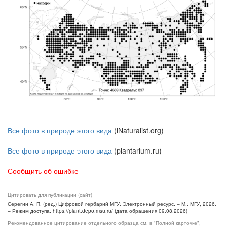
Все фото в природе этого вида
(iNaturalist.org)
Все фото в природе этого вида
(plantarium.ru)
Сообщить об ошибке
Цитировать для публикации (сайт)
Серегин А. П. (ред.) Цифровой гербарий МГУ: Электронный ресурс. – М.: МГУ, 2026.
– Режим доступа: https://plant.depo.msu.ru/ (дата обращения 09.08.2026)
Рекомендованное цитирование отдельного образца см. в "Полной карточке",