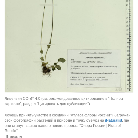
Лицензия CC-BY 4.0 (см. рекомендованное цитирование в "Полной
карточке", раздел "Цитировать для публикации")
Хочешь принять участие в создании "Атласа флоры России"? Загружай
свои фотографии растений в природе и точку съемки на
iNaturalist
, где
они станут частью нашего нового проекта "Флора России | Flora of
Russia".
Штрихкод