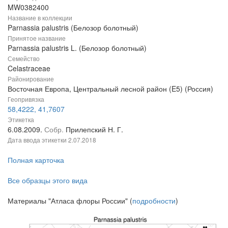
MW0382400
Название в коллекции
Parnassia palustris (Белозор болотный)
Принятое название
Parnassia palustris L. (Белозор болотный)
Семейство
Celastraceae
Районирование
Восточная Европа, Центральный лесной район (E5) (Россия)
Геопривязка
58,4222, 41,7607
Этикетка
6.08.2009.
Собр.
Прилепский Н. Г.
Дата ввода этикетки
2.07.2018
Полная карточка
Все образцы этого вида
Материалы "Атласа флоры России" (
подробности
)