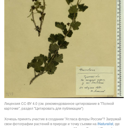
Лицензия CC-BY 4.0 (см. рекомендованное цитирование в "Полной
карточке", раздел "Цитировать для публикации")
Хочешь принять участие в создании "Атласа флоры России"? Загружай
свои фотографии растений в природе и точку съемки на
iNaturalist
, где