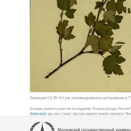
Лицензия CC-BY 4.0 (см. рекомендованное цитирование в "П
Хочешь принять участие в создании "Атласа флоры России"
iNaturalist
, где они станут частью нашего нового проекта "Фло
Московский государственный универс