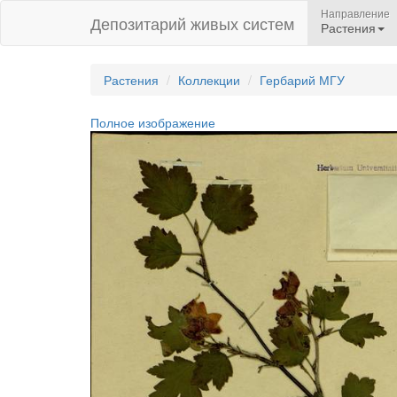
Направление
Депозитарий живых систем
Растения
Растения
Коллекции
Гербарий МГУ
Полное изображение